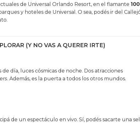
actuales de Universal Orlando Resort, en el flamante
100
parques y hoteles de Universal. O sea, podés ir del Callej
uto.
LORAR (Y NO VAS A QUERER IRTE)
s de día, luces cósmicas de noche. Dos atracciones
ers
. Además, es la puerta a todos los otros mundos.
cipá de un espectáculo en vivo. Sí, podés sacarte una sel