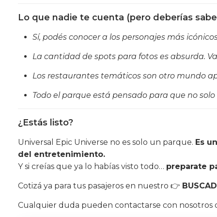
Lo que nadie te cuenta (pero deberías saber
Sí, podés conocer a los personajes más icónic
La cantidad de spots para fotos es absurda. Va
Los restaurantes temáticos son otro mundo a
Todo el parque está pensado para que no solo m
¿Estás listo?
Universal Epic Universe no es solo un parque.
Es un
del entretenimiento.
Y si creías que ya lo habías visto todo…
preparate p
Cotizá ya para tus pasajeros en nuestro 👉
BUSCAD
Cualquier duda pueden contactarse con nosotros de