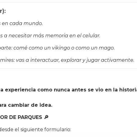
):
os en cada mundo.
s a necesitar más memoria en el celular.
parte: comé como un vikingo o como un mago.
ires: vas a interactuar, explorar y jugar activamente.
a experiencia como nunca antes se vio en la histori
ara cambiar de idea.
OR DE PARQUES 🔎
sde el siguiente formulario: