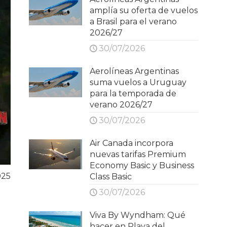
amplía su oferta de vuelos
a Brasil para el verano
2026/27
30/07/2026
Aerolíneas Argentinas
suma vuelos a Uruguay
para la temporada de
verano 2026/27
30/07/2026
Air Canada incorpora
nuevas tarifas Premium
Economy Basic y Business
025
Class Basic
30/07/2026
Viva By Wyndham: Qué
hacer en Playa del