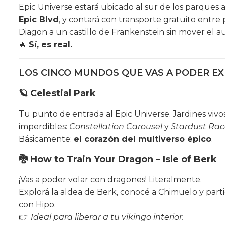
Epic Universe estará ubicado al sur de los parques 
Epic Blvd
, y contará con transporte gratuito entre 
Diagon a un castillo de Frankenstein sin mover el a
🔥
Sí, es real.
LOS CINCO MUNDOS QUE VAS A PODER EXP
🪐
Celestial Park
Tu punto de entrada al Epic Universe. Jardines vivo
imperdibles:
Constellation Carousel
y
Stardust Rac
Básicamente:
el corazón del multiverso épico
.
🐉
How to Train Your Dragon – Isle of Berk
¡Vas a poder volar con dragones! Literalmente.
Explorá la aldea de Berk, conocé a Chimuelo y parti
con Hipo.
👉
Ideal para liberar a tu vikingo interior.