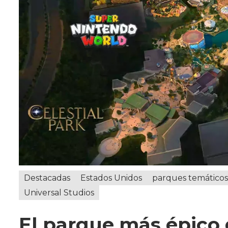
Destacadas
Estados Unidos
parques temáticos
Universal Studios
El parque más épico 