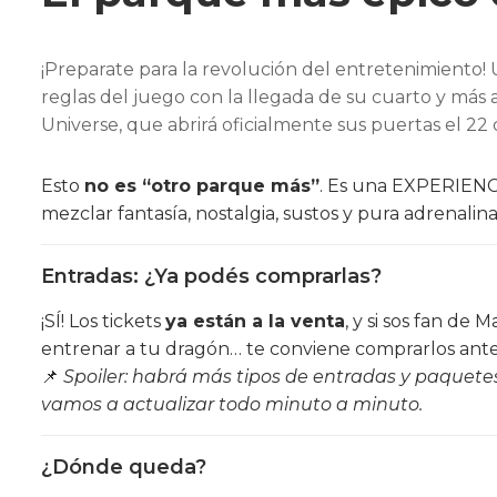
¡Preparate para la revolución del entretenimiento! 
reglas del juego con la llegada de su cuarto y más 
Universe, que abrirá oficialmente sus puertas el 22
Esto
no es “otro parque más”
. Es una EXPERIEN
mezclar fantasía, nostalgia, sustos y pura adrenali
Entradas: ¿Ya podés comprarlas?
¡SÍ! Los tickets
ya están a la venta
, y si sos fan de
entrenar a tu dragón… te conviene comprarlos ant
📌
Spoiler: habrá más tipos de entradas y paquete
vamos a actualizar todo minuto a minuto.
¿Dónde queda?