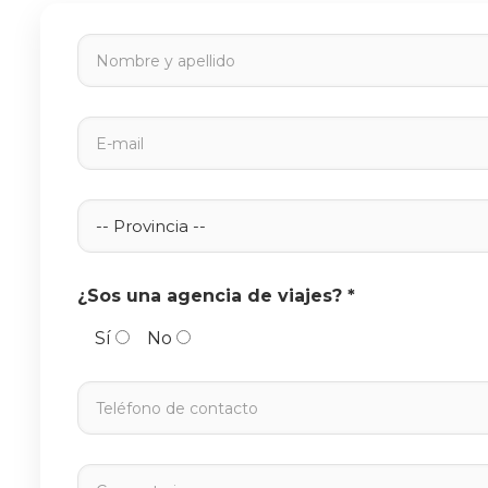
¿Sos una agencia de viajes? *
Sí
No