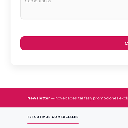
Newsletter
— novedades, tarifas y promociones exclu
EJECUTIVOS COMERCIALES