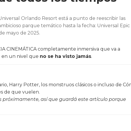
Universal Orlando Resort está a punto de reescribir las
ambicioso parque temático hasta la fecha: Universal Epic
 de mayo de 2025.
CIA CINEMÁTICA completamente inmersiva que va a
na en un nivel que
no se ha visto jamás
.
 Mario, Harry Potter, los monstruos clásicos o incluso de C
es de que vuelen.
s próximamente, así que guardá este artículo porque