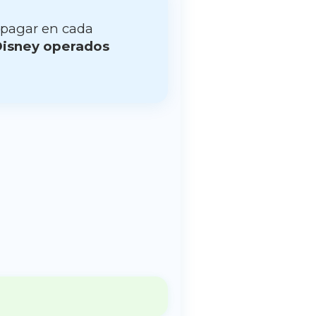
 pagar en cada
Disney operados