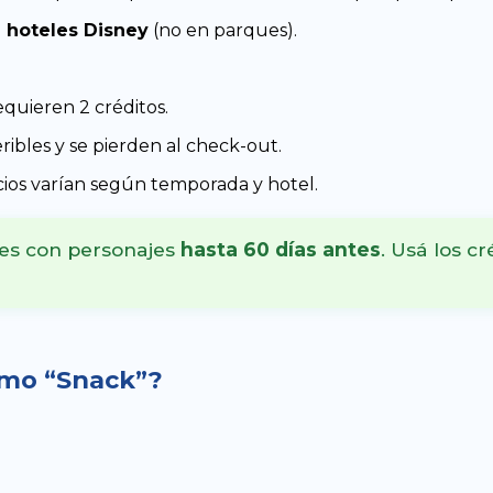
n hoteles Disney
(no en parques).
quieren 2 créditos.
eribles y se pierden al check-out.
ios varían según temporada y hotel.
es con personajes
hasta 60 días antes
. Usá los c
omo “Snack”?