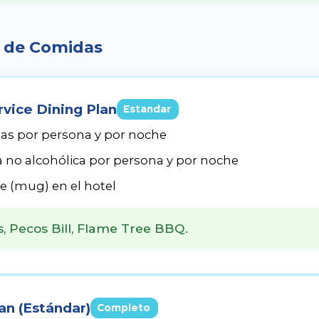
s de Comidas
vice Dining Plan
Estandar
das por persona y por noche
a no alcohólica por persona y por noche
le (mug) en el hotel
, Pecos Bill, Flame Tree BBQ.
an (Estándar)
Completo