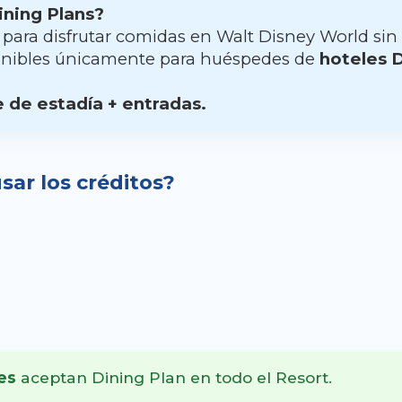
ining Plans?
para disfrutar comidas en Walt Disney World sin
ponibles únicamente para huéspedes de
hoteles 
 de estadía + entradas.
sar los créditos?
es
aceptan Dining Plan en todo el Resort.