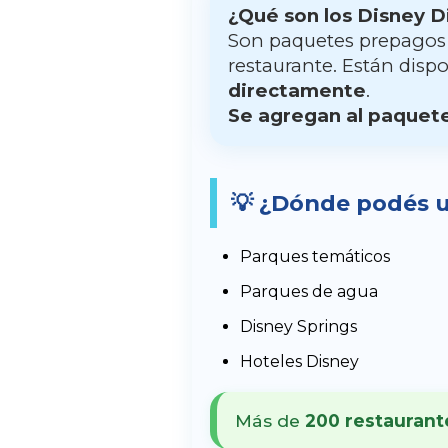
¿Qué son los Disney D
Son paquetes prepagos 
restaurante. Están dis
directamente
.
Se agregan al paquete
💡 ¿Dónde podés u
Parques temáticos
Parques de agua
Disney Springs
Hoteles Disney
Más de
200 restaurant