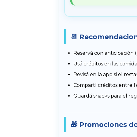
📆 Recomendacion
Reservá con anticipación (
Usá créditos en las comida
Revisá en la app si el res
Compartí créditos entre f
Guardá snacks para el re
🎁 Promociones de