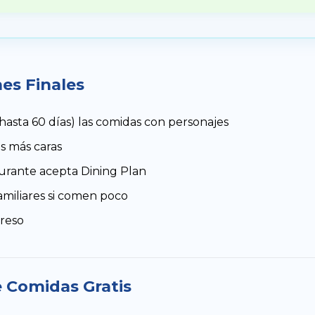
es Finales
hasta 60 días) las comidas con personajes
s más caras
taurante acepta Dining Plan
amiliares si comen poco
greso
 Comidas Gratis