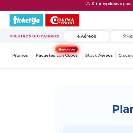
Sitio exclusivo
para 
Aéreos
Ho
NUESTROS BUSCADORES
☀️
NUEVOS
Promos
Paquetes con Cupos
Stock Aéreos
Crucer
Pla