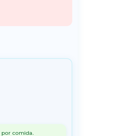
 por comida.