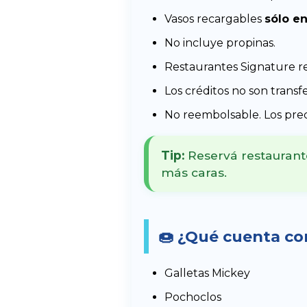
Vasos recargables
sólo e
No incluye propinas.
Restaurantes Signature re
Los créditos no son transf
No reembolsable. Los prec
Tip:
Reservá restaurant
más caras.
🍩 ¿Qué cuenta c
Galletas Mickey
Pochoclos