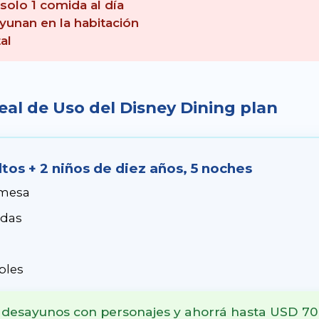
olo 1 comida al día
yunan en la habitación
al
 Real de Uso del Disney Dining plan
ltos + 2 niños de diez años, 5 noches
 mesa
idas
bles
en desayunos con personajes y ahorrá hasta USD 70