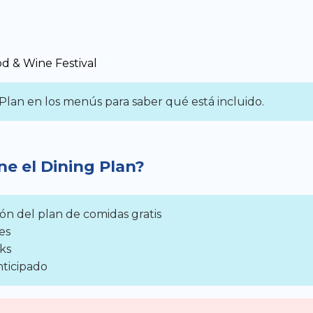
d & Wine Festival
Plan en los menús para saber qué está incluido.
e el Dining Plan?
ión del plan de comidas gratis
es
ks
nticipado