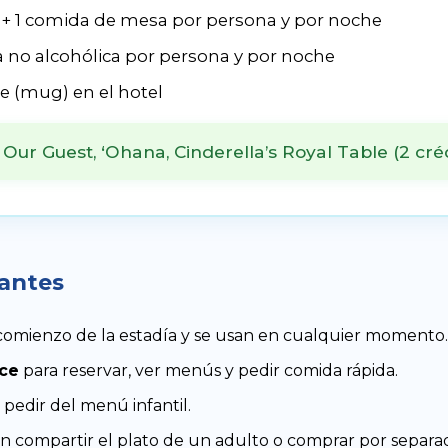
 + 1 comida de mesa por persona y por noche
a no alcohólica por persona y por noche
le (mug) en el hotel
Our Guest, ‘Ohana, Cinderella’s Royal Table (2 créd
tantes
l comienzo de la estadía y se usan en cualquier momento.
ce
para reservar, ver menús y pedir comida rápida.
pedir del menú infantil.
 compartir el plato de un adulto o comprar por separa