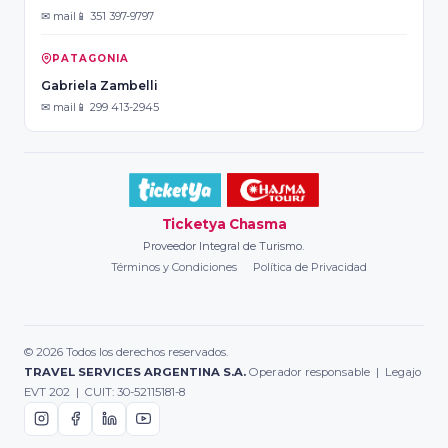
✉ mail
📱 351 397-9797
PATAGONIA
Gabriela Zambelli
✉ mail
📱 299 413-2945
Ticketya Chasma
Proveedor Integral de Turismo.
Términos y Condiciones
Política de Privacidad
© 2026 Todos los derechos reservados.
TRAVEL SERVICES ARGENTINA S.A.
Operador responsable | Legajo
EVT 202 | CUIT: 30-52115181-8