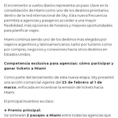
El incremento a vuelos diarios representa un paso clave en la
consolidación de Miami como uno de los destinos prioritarios
dentro de la red internacional de Sky. Esta nueva frecuencia
permitirá a agencias y pasajeros acceder a una mayor
flexibilidad, más opciones de horarios y mejores oportunidades
para planificar viajes.
Miami continúa siendo uno de los destinos más elegidos por
viajeros argentinos y latinoamericanos, tanto por turismo como
por compras, negocios y conexiones hacia otros destinos en
Estados Unidos.
Competencia exclusiva para agencias: cómo participar y
ganar tickets a Miami
Como parte del lanzamiento de esta nueva etapa, Sky presentó
una acción comercial vigente del
23 de febrero al 1 de
marzo
, enfocada en incentivar la emisión de tickets hacia
Miami.
El principal incentivo es claro:
✈️ Premio principal:
Se sortearán
2 pasajes a Miami
entre todas las agencias que