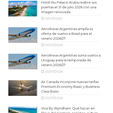
Hotel Riu Palace Aruba reabre sus
puertas el 31 de julio 2026 con una
imagen renovada
31/07/2026
Aerolíneas Argentinas amplía su
oferta de vuelos a Brasil para el
verano 2026/27
30/07/2026
Aerolíneas Argentinas suma vuelos a
Uruguay para la temporada de
verano 2026/27
30/07/2026
Air Canada incorpora nuevas tarifas
Premium Economy Basic y Business
Class Basic
30/07/2026
Viva By Wyndham: Qué hacer en
Playa del Carmen: cenotes, cultura