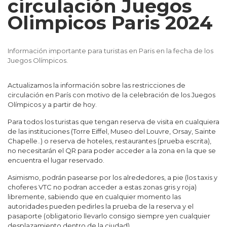
circulación Juegos
Olimpicos Paris 2024
Información importante para turistas en Paris en la fecha de los
Juegos Olímpicos.
Actualizamos la información sobre las restricciones de
circulación en París con motivo de la celebración de los Juegos
Olímpicos y a partir de hoy.
Para todos los turistas que tengan reserva de visita en cualquiera
de las instituciones (Torre Eiffel, Museo del Louvre, Orsay, Sainte
Chapelle..) o reserva de hoteles, restaurantes (prueba escrita),
no necesitarán el QR para poder acceder a la zona en la que se
encuentra el lugar reservado.
Asimismo, podrán pasearse por los alrededores, a pie (los taxis y
choferes VTC no podran acceder a estas zonas gris y roja)
libremente, sabiendo que en cualquier momento las
autoridades pueden pedirles la prueba de la reserva y el
pasaporte (obligatorio llevarlo consigo siempre yen cualquier
desplazamiento dentro de la ciudad).