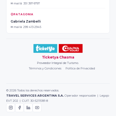
✉ mail
📱 351 397-9797
PATAGONIA
Gabriela Zambelli
✉ mail
📱 299 413-2945
Ticketya Chasma
Proveedor Integral de Turismo.
Términos y Condiciones
Política de Privacidad
© 2026 Todos los derechos reservados.
TRAVEL SERVICES ARGENTINA S.A.
Operador responsable | Legajo
EVT 202 | CUIT: 30-52115181-8