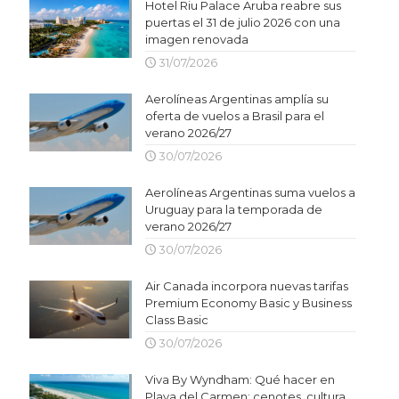
Hotel Riu Palace Aruba reabre sus
puertas el 31 de julio 2026 con una
imagen renovada
31/07/2026
Aerolíneas Argentinas amplía su
oferta de vuelos a Brasil para el
verano 2026/27
30/07/2026
Aerolíneas Argentinas suma vuelos a
Uruguay para la temporada de
verano 2026/27
30/07/2026
Air Canada incorpora nuevas tarifas
Premium Economy Basic y Business
Class Basic
30/07/2026
Viva By Wyndham: Qué hacer en
Playa del Carmen: cenotes, cultura