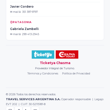
Javier Cordero
✉ mail
📱 351 397-9797
PATAGONIA
Gabriela Zambelli
✉ mail
📱 299 413-2945
Ticketya Chasma
Proveedor Integral de Turismo.
Términos y Condiciones
Política de Privacidad
© 2026 Todos los derechos reservados.
TRAVEL SERVICES ARGENTINA S.A.
Operador responsable | Legajo
EVT 202 | CUIT: 30-52115181-8