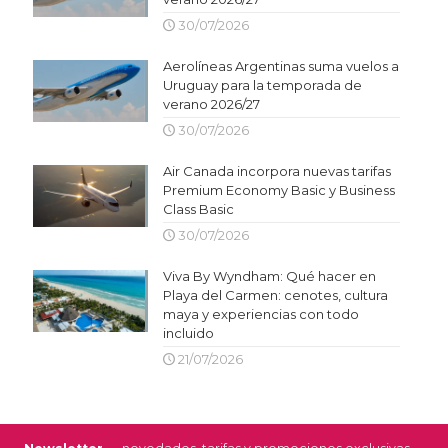
30/07/2026
Aerolíneas Argentinas suma vuelos a
Uruguay para la temporada de
verano 2026/27
30/07/2026
Air Canada incorpora nuevas tarifas
Premium Economy Basic y Business
Class Basic
30/07/2026
Viva By Wyndham: Qué hacer en
Playa del Carmen: cenotes, cultura
maya y experiencias con todo
incluido
21/07/2026