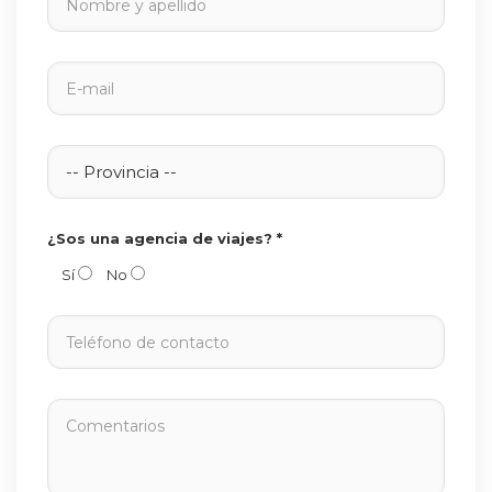
¿Sos una agencia de viajes? *
Sí
No