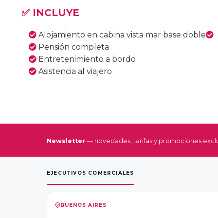
✅ INCLUYE
Alojamiento en cabina vista mar base doble
Pensión completa
Entretenimiento a bordo
Asistencia al viajero
Newsletter
— novedades, tarifas y promociones exclu
EJECUTIVOS COMERCIALES
BUENOS AIRES