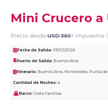
Mini Crucero a
Precio desde:
USD
360
+ impuestos
Fecha de Salida:
09/03/2026
Puerto de Salida:
Buenos Aires
Itinerario:
Buenos Aires, Montevideo, Punta del
Cantidad de Noches:
4
Barco:
Costa Favolosa