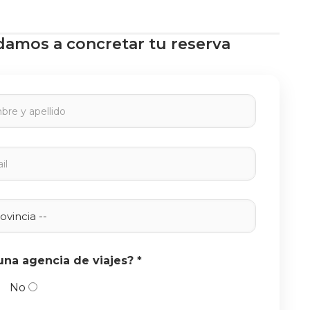
damos a concretar tu reserva
una agencia de viajes? *
No