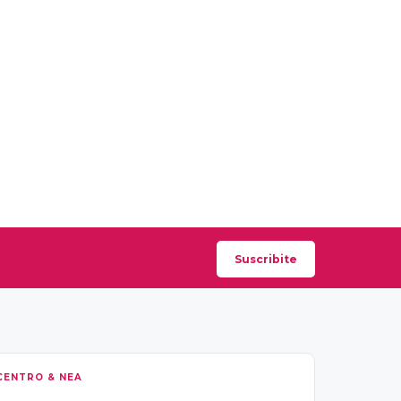
Suscribite
CENTRO & NEA