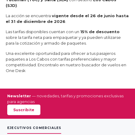
(SJD)
.
La acción se encuentra
vigente desde el 26 de junio hasta
el 31 de diciembre de 2026
.
Las tarifas disponibles cuentan con un
15% de descuento
sobre la tarifa neta para empaquetar y ya pueden utilizarse
para la cotización y armado de paquetes.
Una excelente oportunidad para ofrecer a tus pasajeros
paquetes a Los Cabos con tarifas preferenciales y mayor
competitividad. Encontralo en nuetsro buscador de vuelos en
One Desk
Newsletter
— novedades, tarifas y promociones exclusivas
para agencias
Suscribite
EJECUTIVOS COMERCIALES