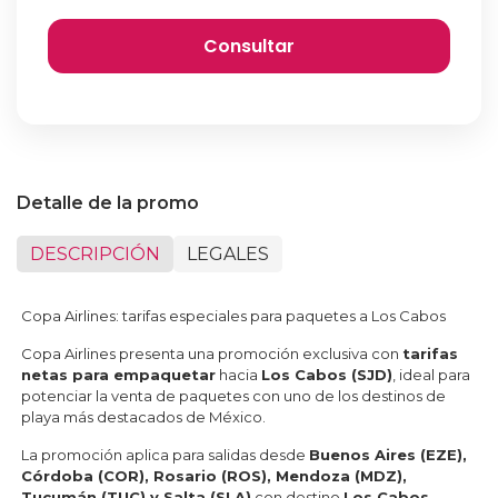
Detalle de la promo
DESCRIPCIÓN
LEGALES
Copa Airlines: tarifas especiales para paquetes a Los Cabos
Copa Airlines presenta una promoción exclusiva con
tarifas
netas para empaquetar
hacia
Los Cabos (SJD)
, ideal para
potenciar la venta de paquetes con uno de los destinos de
playa más destacados de México.
La promoción aplica para salidas desde
Buenos Aires (EZE),
Córdoba (COR), Rosario (ROS), Mendoza (MDZ),
Tucumán (TUC) y Salta (SLA)
con destino
Los Cabos