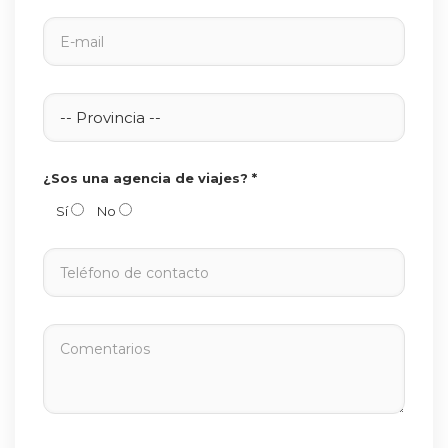
¿Sos una agencia de viajes? *
Sí
No