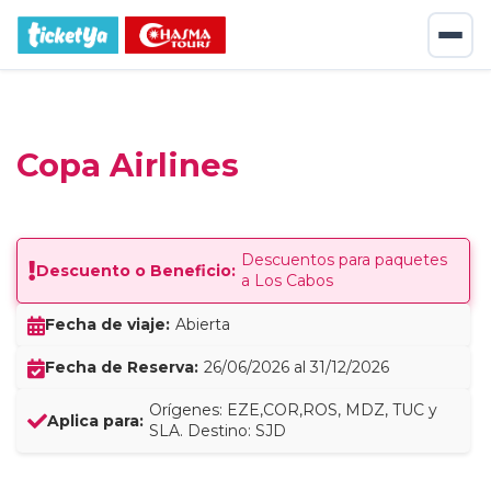
Copa Airlines
Descuentos para paquetes
Descuento o Beneficio:
a Los Cabos
Fecha de viaje:
Abierta
Fecha de Reserva:
26/06/2026 al 31/12/2026
Orígenes: EZE,COR,ROS, MDZ, TUC y
Aplica para:
SLA. Destino: SJD