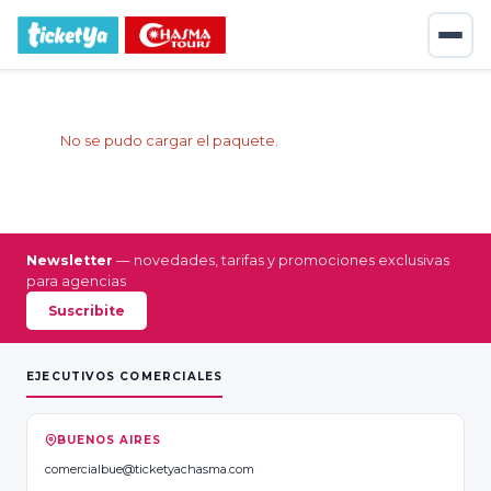
No se pudo cargar el paquete.
Newsletter
— novedades, tarifas y promociones exclusivas
para agencias
Suscribite
EJECUTIVOS COMERCIALES
BUENOS AIRES
comercialbue@ticketyachasma.com