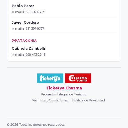
Pablo Perez
✉ mail
📱 351 387-6362
Javier Cordero
✉ mail
📱 351 397-9797
PATAGONIA
Gabriela Zambelli
✉ mail
📱 299 413-2945
Ticketya Chasma
Proveedor Integral de Turismo.
Términos y Condiciones
Política de Privacidad
© 2026 Todos los derechos reservados.