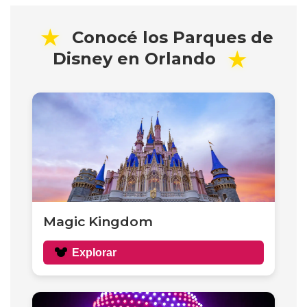
★
Conocé los Parques de
★
Disney en Orlando
Magic Kingdom
Explorar