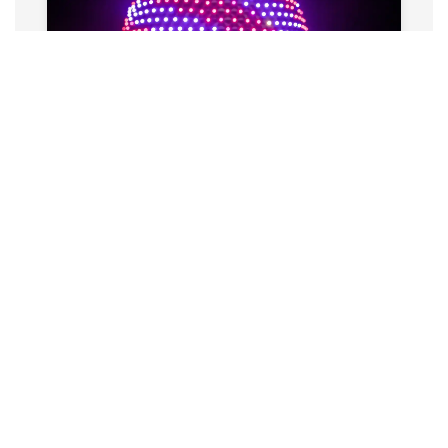
EPCOT
Explorar