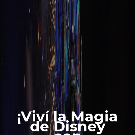
¡Viví la Magia
de Disney