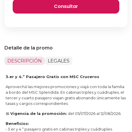
Detalle de la promo
DESCRIPCIÓN
LEGALES
3.er y 4.º Pasajero Gratis con MSC Cruceros
Aprovechá las mejores promociones y viajá con toda la familia
a bordo del MSC Splendida. En cabinas triples y cuádruples, el
tercer y cuarto pasajero viajan gratis abonando únicamente las
tasas y cargos correspondientes.
📅
Vigencia de la promoción:
del 05/07/2026 al 12/08/2026.
Beneficios:
• 3.er y 4.º pasajero gratis en cabinas triples y cuádruples.