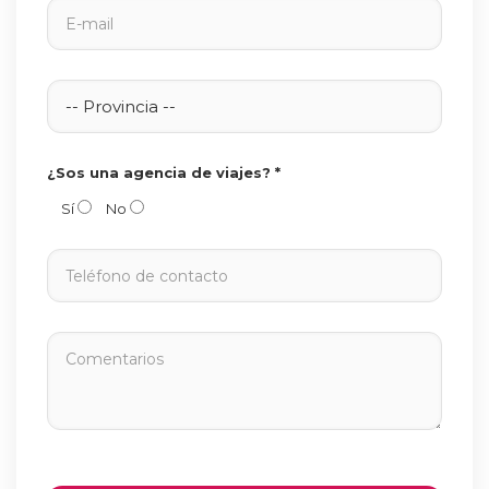
¿Sos una agencia de viajes? *
Sí
No