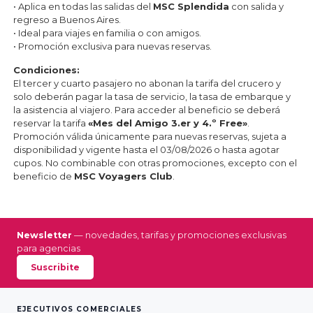
• Aplica en todas las salidas del
MSC Splendida
con salida y
regreso a Buenos Aires.
• Ideal para viajes en familia o con amigos.
• Promoción exclusiva para nuevas reservas.
Condiciones:
El tercer y cuarto pasajero no abonan la tarifa del crucero y
solo deberán pagar la tasa de servicio, la tasa de embarque y
la asistencia al viajero. Para acceder al beneficio se deberá
reservar la tarifa
«Mes del Amigo 3.er y 4.º Free»
.
Promoción válida únicamente para nuevas reservas, sujeta a
disponibilidad y vigente hasta el 03/08/2026 o hasta agotar
cupos. No combinable con otras promociones, excepto con el
beneficio de
MSC Voyagers Club
.
Newsletter
— novedades, tarifas y promociones exclusivas
para agencias
Suscribite
EJECUTIVOS COMERCIALES