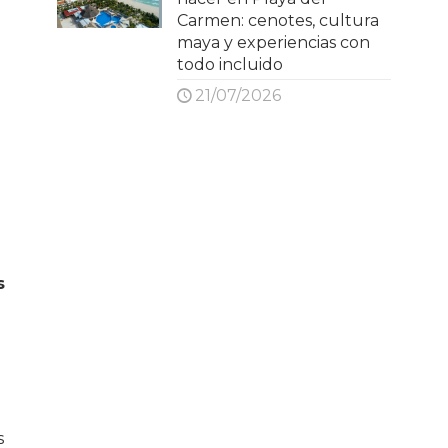
Carmen: cenotes, cultura
maya y experiencias con
todo incluido
21/07/2026
s
s