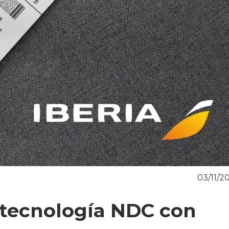
03/11/2
a tecnología NDC con