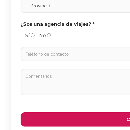
¿Sos una agencia de viajes? *
Sí
No