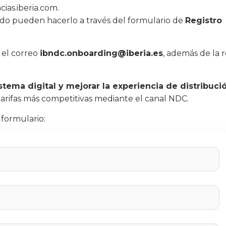
cias.iberia.com
.
ado pueden hacerlo a través del formulario de
Registro
n el correo
ibndc.onboarding@iberia.es
, además de la 
stema digital y mejorar la experiencia de distribuci
 tarifas más competitivas mediante el canal NDC.
formulario: