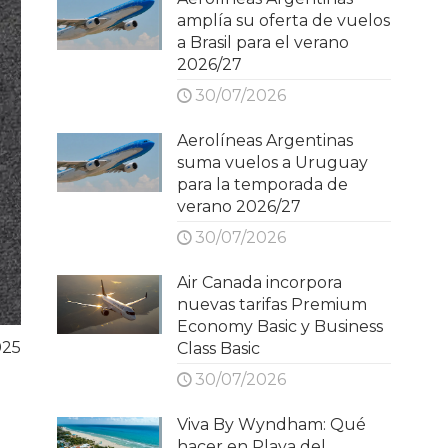
amplía su oferta de vuelos
a Brasil para el verano
2026/27
30/07/2026
Aerolíneas Argentinas
suma vuelos a Uruguay
para la temporada de
verano 2026/27
30/07/2026
Air Canada incorpora
nuevas tarifas Premium
Economy Basic y Business
025
Class Basic
30/07/2026
Viva By Wyndham: Qué
hacer en Playa del