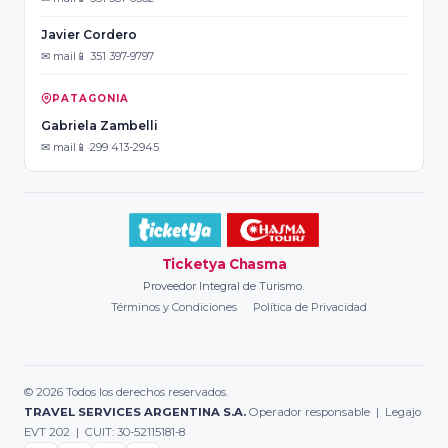
Javier Cordero
✉ mail
📱 351 397-9797
PATAGONIA
Gabriela Zambelli
✉ mail
📱 299 413-2945
Ticketya Chasma
Proveedor Integral de Turismo.
Términos y Condiciones
Política de Privacidad
© 2026 Todos los derechos reservados.
TRAVEL SERVICES ARGENTINA S.A.
Operador responsable | Legajo
EVT 202 | CUIT: 30-52115181-8