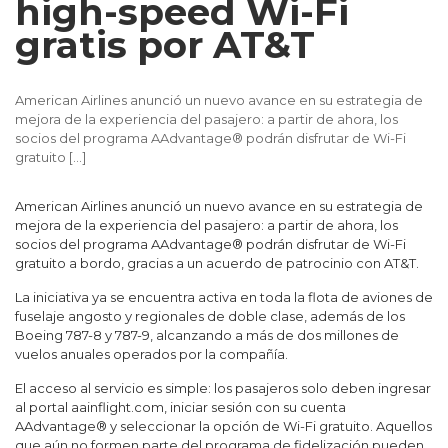
high-speed Wi-Fi
gratis por AT&T
American Airlines anunció un nuevo avance en su estrategia de
mejora de la experiencia del pasajero: a partir de ahora, los
socios del programa AAdvantage® podrán disfrutar de Wi-Fi
gratuito
[…]
American Airlines anunció un nuevo avance en su estrategia de
mejora de la experiencia del pasajero: a partir de ahora, los
socios del programa AAdvantage® podrán disfrutar de Wi-Fi
gratuito a bordo, gracias a un acuerdo de patrocinio con AT&T.
La iniciativa ya se encuentra activa en toda la flota de aviones de
fuselaje angosto y regionales de doble clase, además de los
Boeing 787-8 y 787-9, alcanzando a más de dos millones de
vuelos anuales operados por la compañía.
El acceso al servicio es simple: los pasajeros solo deben ingresar
al portal aainflight.com, iniciar sesión con su cuenta
AAdvantage® y seleccionar la opción de Wi-Fi gratuito. Aquellos
que aún no formen parte del programa de fidelización pueden