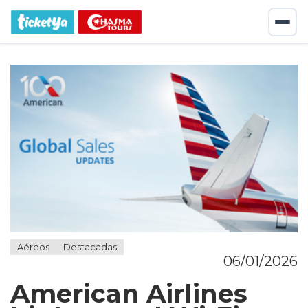
Aéreos
Destacadas
06/01/2026
American Airlines