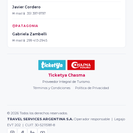
Javier Cordero
✉ mail
📱 351 397-9797
PATAGONIA
Gabriela Zambelli
✉ mail
📱 299 413-2945
Ticketya Chasma
Proveedor Integral de Turismo.
Términos y Condiciones
Política de Privacidad
© 2026 Todos los derechos reservados.
TRAVEL SERVICES ARGENTINA S.A.
Operador responsable | Legajo
EVT 202 | CUIT: 30-52115181-8